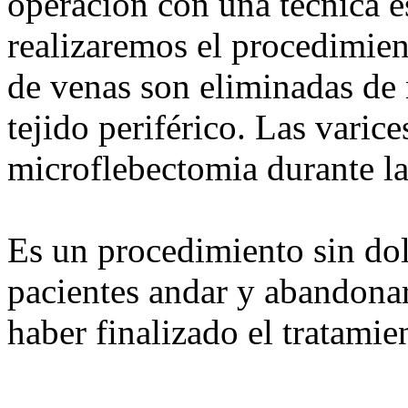
operación con una técnica e
realizaremos el procedimient
de venas son eliminadas de
tejido periférico. Las varice
microflebectomia durante l
Es un procedimiento sin dol
pacientes andar y abandonar
haber finalizado el tratamie