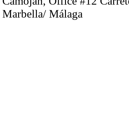
Camojan, Office #12 Carre
Marbella/ Málaga