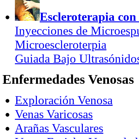
Escleroterapia co
Inyecciones de Microes
Microescleroterpia
Guiada Bajo Ultrasónido
Enfermedades Venosas
Exploración Venosa
Venas Varicosas
Arañas Vasculares