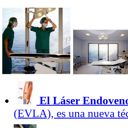
El Láser Endoven
(EVLA), es una nueva té