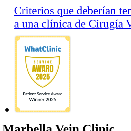
Criterios que deberían ten
a una clínica de Cirugía 
Marbella Vein Clinic