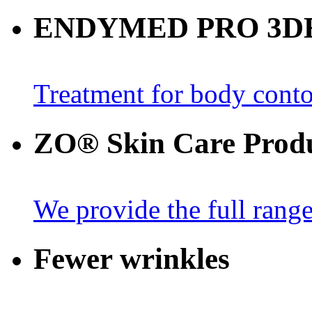
ENDYMED PRO 3D
Treatment for body contou
ZO® Skin Care Prod
We provide the full rang
Fewer wrinkles