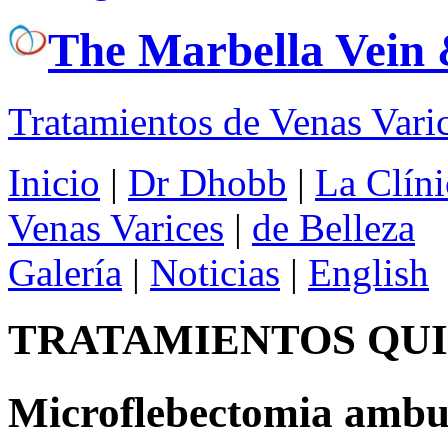
The Marbella Vein 
Tratamientos de Venas Vari
Inicio
|
Dr Dhobb
|
La Clíni
Venas Varices
|
de Belleza
Galería
|
Noticias
|
English
TRATAMIENTOS QU
Microflebectomia ambu